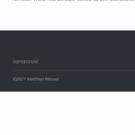
IMPRESSUM
©2021 Matthias Meusel