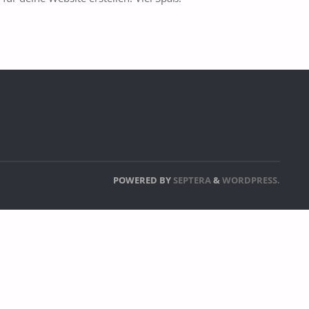
POWERED BY
SEPTERA
&
WORDPRESS.